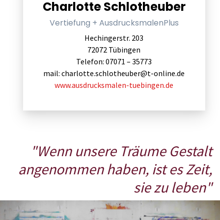
Charlotte Schlotheuber
Vertiefung + AusdrucksmalenPlus
Hechingerstr. 203
72072 Tübingen
Telefon: 07071 – 35773
mail:
charlotte.schlotheuber@t-online.de
www.ausdrucksmalen-tuebingen.de
"Wenn unsere Träume Gestalt
angenommen haben, ist es Zeit,
sie zu leben"