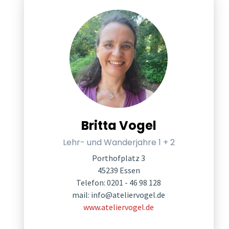
Britta Vogel
Lehr- und Wanderjahre 1 + 2
Porthofplatz 3
45239 Essen
Telefon: 0201 - 46 98 128
mail:
info@ateliervogel.de
www.ateliervogel.de