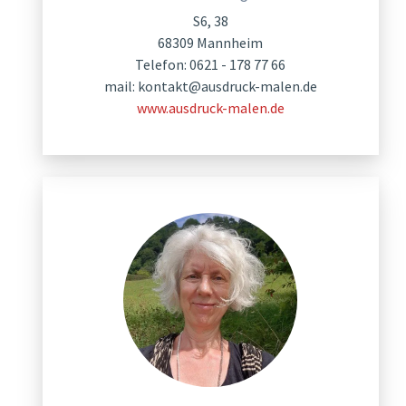
S6, 38
68309 Mannheim
Telefon: 0621 - 178 77 66
mail:
kontakt@ausdruck-malen.de
www.ausdruck-malen.de