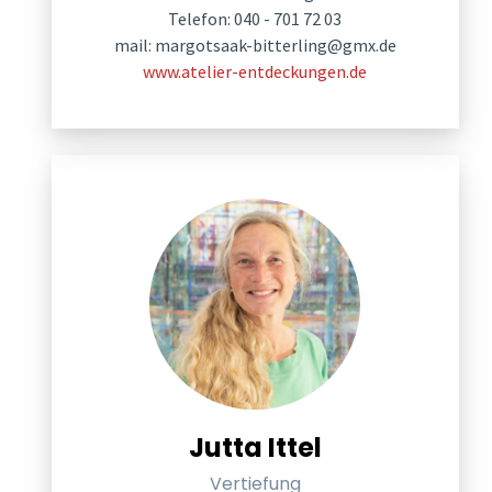
Telefon: 040 - 701 72 03
mail:
margotsaak-bitterling@gmx.de
www.atelier-entdeckungen.de
Jutta Ittel
Vertiefung